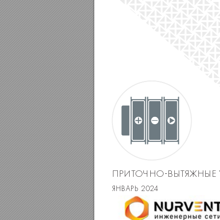
ПРИТ
ОЧНОВЫТЯЖНЫЕ
ЯНВАРЬ 20
2
4