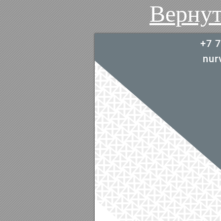
Вернут
+7 7
nur