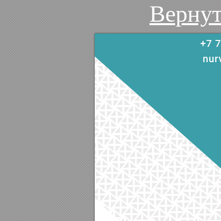
Вернут
+7 7
nur