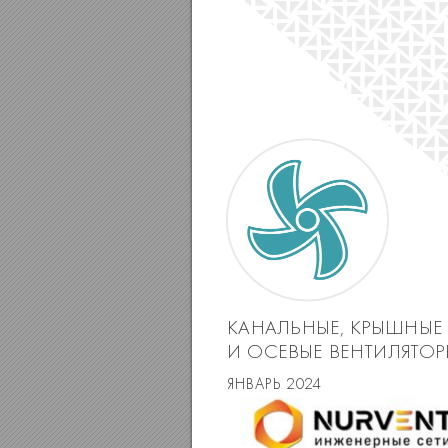
КАНАЛЬНЫЕ, К
РЫШНЫЕ
И ОСЕВЫЕ ВЕНТИЛЯТ
ОР
ЯНВАРЬ 20
2
4