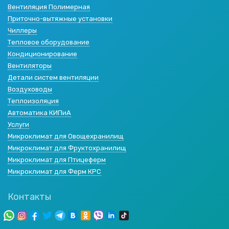
Вентиляция Полимерная
Приточно-вытяжные установки
Чиллеры
Тепловое оборудование
Кондиционирование
Вентиляторы
Детали систем вентиляции
Воздуховоды
Теплоизоляция
Автоматика КИПиА
Услуги
Микроклимат для Овощехранилищ
Микроклимат для Фруктохранилищ
Микроклимат для Птицеферм
Микроклимат для Ферм КРС
Контакты