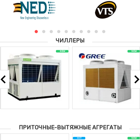
ЧИЛЛЕРЫ
NEW
NEW
Цена по запросу
Цена по запросу
Чиллеры GREE
Чиллеры DAIKIN
ПРИТОЧНЫЕ-ВЫТЯЖНЫЕ АГРЕГАТЫ
HIT
NEW