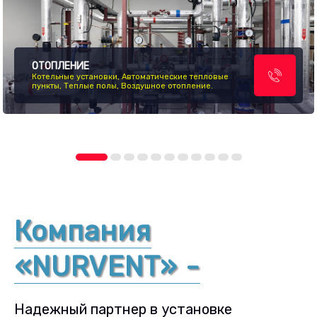
ОТОПЛЕНИЕ
Котельные установки, Автоматические тепловые
пункты, Теплые полы, Воздушное отопление.
Компания
«NURVENT» -
Надежный партнер в установке