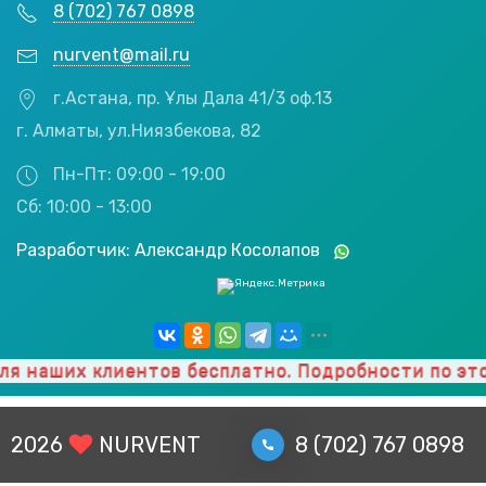
8 (702) 767 0898
nurvent@mail.ru
г.Астана, пр. Ұлы Дала 41/3 оф.13
г. Алматы, ул.Ниязбекова, 82
Пн-Пт: 09:00 - 19:00
Сб: 10:00 - 13:00
Разработчик: Александр Косолапов
х клиентов бесплатно. Подробности по этой
ссыл
2026
NURVENT
8 (702) 767 0898