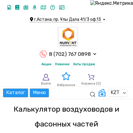
г.Астана, пр. Ұлы Дала 41/3 оф.13
8 (702) 767 0898
Акции
Новинки
Хиты продаж
Войти
Корзина (
0
)
Избранное
Каталог
Меню
Калькулятор воздуховодов и
фасонных частей