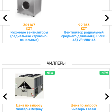
301 167
99 783
KZT
KZT
Кухонные вентиляторы
Вентилятор радиальный
(радиальные каркасно-
среднего давления (ВР 300-
панельные)
45) VR-280-46
ЧИЛЛЕРЫ
NEW
NEW
Цена по запросу
Цена по запросу
Чиллеры McQuay
Чиллеры Lessar