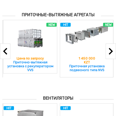
ПРИТОЧНЫЕ-ВЫТЯЖНЫЕ АГРЕГАТЫ
NEW
HIT
NEW
Цена по запросу
1 450 000
Приточно-вытяжная
KZT
установка с рекуператором
Приточная установка
VVS
подвесного типа NVS
ВЕНТИЛЯТОРЫ
HIT
HIT