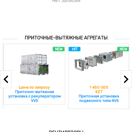
Нет записей
ПРИТОЧНЫЕ-ВЫТЯЖНЫЕ АГРЕГАТЫ
NEW
HIT
NEW
Цена по запросу
1 450 000
Приточно-вытяжная
KZT
установка с рекуператором
Приточная установка
VVS
подвесного типа NVS