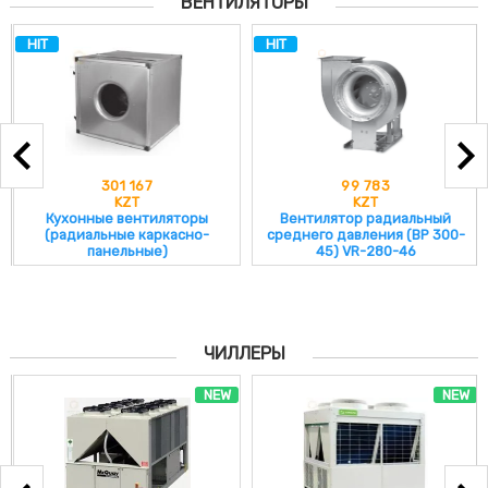
ВЕНТИЛЯТОРЫ
HIT
HIT
301 167
99 783
KZT
KZT
Кухонные вентиляторы
Вентилятор радиальный
(радиальные каркасно-
среднего давления (ВР 300-
панельные)
45) VR-280-46
ЧИЛЛЕРЫ
NEW
NEW