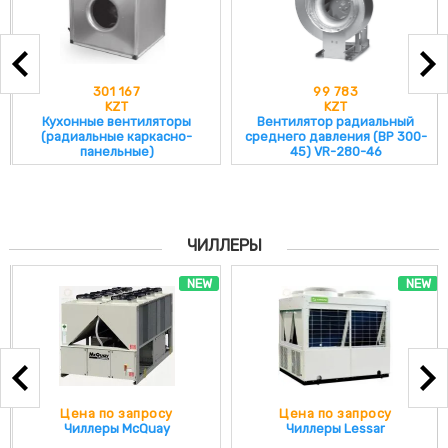
301 167
99 783
KZT
KZT
Кухонные вентиляторы
Вентилятор радиальный
(радиальные каркасно-
среднего давления (ВР 300-
панельные)
45) VR-280-46
ЧИЛЛЕРЫ
NEW
NEW
Цена по запросу
Цена по запросу
Чиллеры McQuay
Чиллеры Lessar