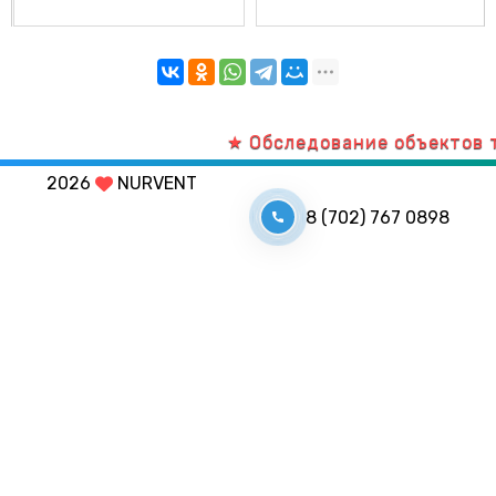
★ Обследование объектов тепл
2026
NURVENT
8 (702) 767 0898