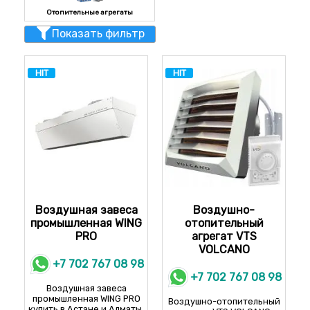
Отопительные агрегаты
Показать фильтр
HIT
HIT
Воздушная завеса
Воздушно-
промышленная WING
отопительный
PRO
агрегат VTS
VOLCANO
+7 702 767 08 98
+7 702 767 08 98
Воздушная завеса
промышленная WING PRO
Воздушно-отопительный
купить в Астане и Алматы.