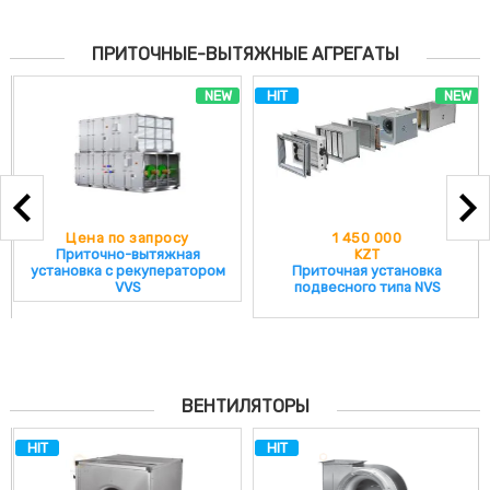
ПРИТОЧНЫЕ-ВЫТЯЖНЫЕ АГРЕГАТЫ
HIT
NEW
1 450 000
Цена по запросу
KZT
Приточная установка N-TYPE
Приточная установка
NVS
подвесного типа NVS
ВЕНТИЛЯТОРЫ
HIT
HIT