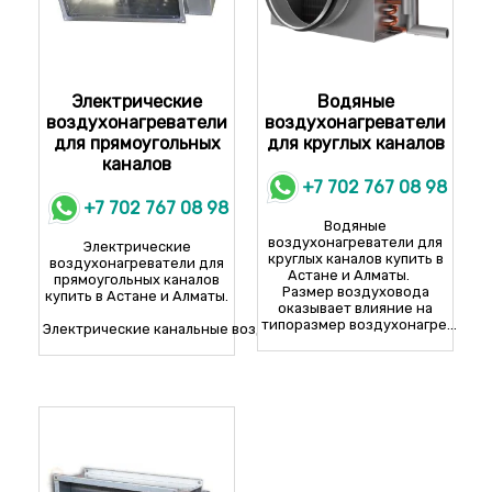
Электрические
Водяные
воздухонагреватели
воздухонагреватели
для прямоугольных
для круглых каналов
каналов
+7 702 767 08 98
+7 702 767 08 98
Водяные
воздухонагреватели для
Электрические
круглых каналов купить в
воздухонагреватели для
Астане и Алматы.
прямоугольных каналов
Размер воздуховода
купить в Астане и Алматы.
оказывает влияние на
типоразмер воздухонагре...
Электрические канальные воздухонагреватели&nbs...