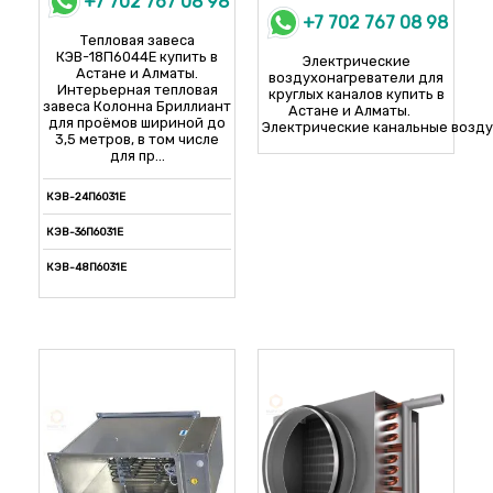
+7 702 767 08 98
+7 702 767 08 98
Тепловая завеса
КЭВ-18П6044E купить в
Электрические
Астане и Алматы.
воздухонагреватели для
Интерьерная тепловая
круглых каналов купить в
завеса Колонна Бриллиант
Астане и Алматы.
для проёмов шириной до
Электрические канальные воздух
3,5 метров, в том числе
для пр...
КЭВ-24П6031E
КЭВ-36П6031E
КЭВ-48П6031E