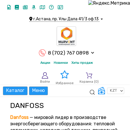
г.Астана, пр. Ұлы Дала 41/3 оф.13
8 (702) 767 0898
Акции
Новинки
Хиты продаж
Войти
Корзина (
0
)
Избранное
Каталог
Меню
DANFOSS
Danfoss
— мировой лидер в производстве
энергосберегающего оборудования: тепловой