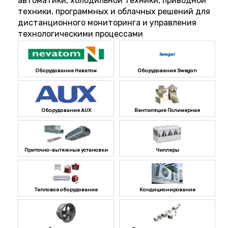
автоматики, холодильной техники, приводной
техники, программных и облачных решений для
дистанционного мониторинга и управления
технологическими процессами
Оборудование Неватом
Оборудование Swegon
Оборудование AUX
Вентиляция Полимерная
Приточно-вытяжные установки
Чиллеры
Тепловое оборудование
Кондиционирование