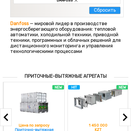
DANFOSS
Cбросить
Danfoss
— мировой лидер в производстве
энергосберегающего оборудования: тепловой
автоматики, холодильной техники, приводной
техники, программных и облачных решений для
дистанционного мониторинга и управления
технологическими процессами
ПРИТОЧНЫЕ-ВЫТЯЖНЫЕ АГРЕГАТЫ
NEW
HIT
NEW
Цена по запросу
1 450 000
Приточно-вытяжная
KZT