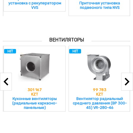
установка с рекуператором
Приточная установка
VVS
подвесного типа NVS
ВЕНТИЛЯТОРЫ
HIT
HIT
301 167
99 783
KZT
KZT
Кухонные вентиляторы
Вентилятор радиальный
(радиальные каркасно-
среднего давления (ВР 300-
панельные)
45) VR-280-46