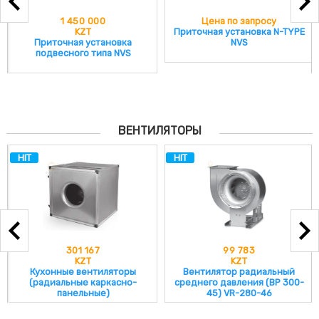
1 450 000
Цена по запросу
KZT
Приточная установка N-TYPE
Приточная установка
NVS
подвесного типа NVS
ВЕНТИЛЯТОРЫ
HIT
HIT
301 167
99 783
KZT
KZT
Кухонные вентиляторы
Вентилятор радиальный
(радиальные каркасно-
среднего давления (ВР 300-
панельные)
45) VR-280-46