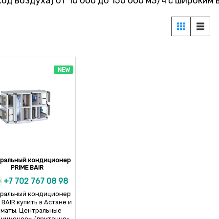
ход воздуха) от 10 000 до 150 000 м3/ч с широким
NEW
ральный кондиционер
PRIME BAIR
+7 702 767 08 98
ральный кондиционер
 BAIR купить в Астане и
маты. Центральные
иционеры (приточно-