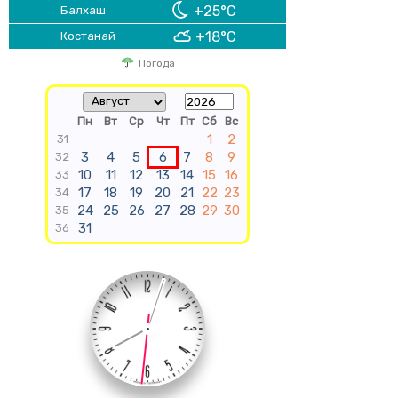
+25°C
Балхаш
+18°C
Костанай
Погода
Пн
Вт
Ср
Чт
Пт
Сб
Вс
1
2
31
3
4
5
6
7
8
9
32
10
11
12
13
14
15
16
33
17
18
19
20
21
22
23
34
24
25
26
27
28
29
30
35
31
36