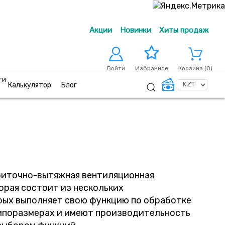
Акции
Новинки
Хиты продаж
Войти
Корзина (
0
)
Избранное
ги
Калькулятор
Блог
приточно-вытяжная вентиляционная
орая состоит из нескольких
рых выполняет свою функцию по обработке
типоразмерах и имеют производительность