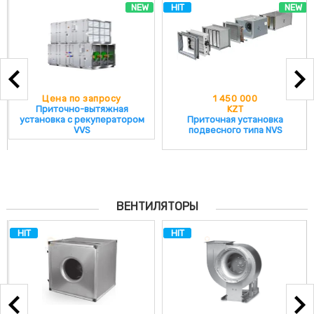
NEW
HIT
NEW
Цена по запросу
1 450 000
Приточно-вытяжная
KZT
установка с рекуператором
Приточная установка
VVS
подвесного типа NVS
ВЕНТИЛЯТОРЫ
HIT
HIT