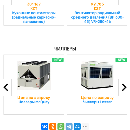
301 167
99 783
KZT
KZT
Кухонные вентиляторы
Вентилятор радиальный
(радиальные каркасно-
среднего давления (ВР 300-
панельные)
45) VR-280-46
ЧИЛЛЕРЫ
NEW
NEW
Цена по запросу
Цена по запросу
Чиллеры McQuay
Чиллеры Lessar