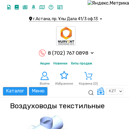
г.Астана, пр. Ұлы Дала 41/3 оф.13
8 (702) 767 0898
Акции
Новинки
Хиты продаж
Войти
Корзина (
0
)
Избранное
Каталог
Меню
Воздуховоды текстильные