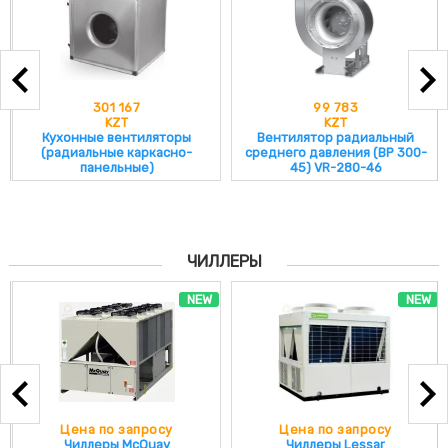
301 167
99 783
KZT
KZT
Кухонные вентиляторы
Вентилятор радиальный
(радиальные каркасно-
среднего давления (ВР 300-
панельные)
45) VR-280-46
ЧИЛЛЕРЫ
NEW
NEW
Цена по запросу
Цена по запросу
Чиллеры McQuay
Чиллеры Lessar