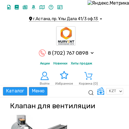
г.Астана, пр. Ұлы Дала 41/3 оф.13
8 (702) 767 0898
Акции
Новинки
Хиты продаж
Войти
Корзина (
0
)
Избранное
Каталог
Меню
Клапан для вентиляции