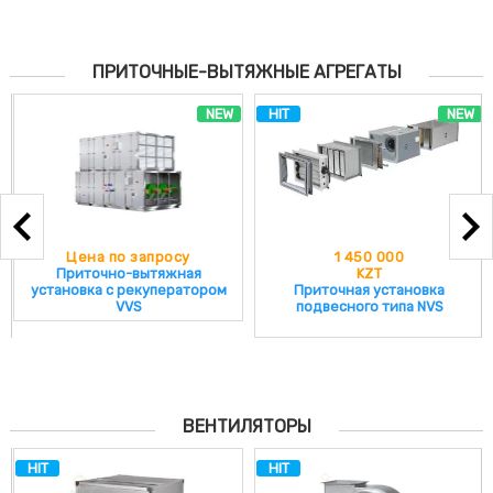
ПРИТОЧНЫЕ-ВЫТЯЖНЫЕ АГРЕГАТЫ
NEW
HIT
NEW
Цена по запросу
1 450 000
Приточно-вытяжная
KZT
установка с рекуператором
Приточная установка
VVS
подвесного типа NVS
ВЕНТИЛЯТОРЫ
HIT
HIT