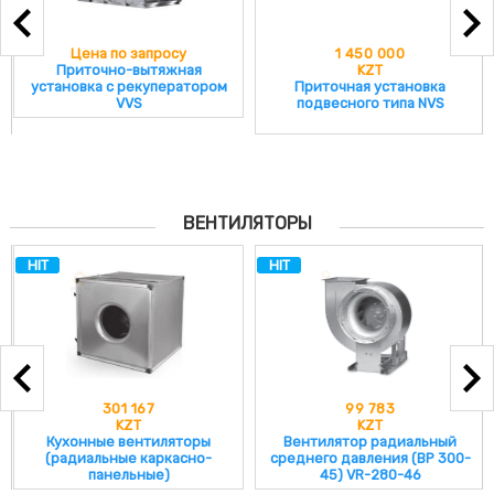
Цена по запросу
1 450 000
Приточно-вытяжная
KZT
установка с рекуператором
Приточная установка
VVS
подвесного типа NVS
ВЕНТИЛЯТОРЫ
HIT
HIT
301 167
99 783
KZT
KZT
Кухонные вентиляторы
Вентилятор радиальный
(радиальные каркасно-
среднего давления (ВР 300-
панельные)
45) VR-280-46