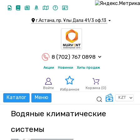
г.Астана, пр. Ұлы Дала 41/3 оф.13
8 (702) 767 0898
Акции
Новинки
Хиты продаж
Войти
Корзина (
0
)
Избранное
Каталог
Меню
Водяные климатические
системы