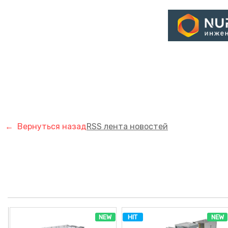
← Вернуться назад
RSS лента новостей
NEW
HIT
NEW