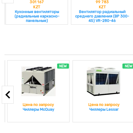
301 167
99 783
KZT
KZT
Кухонные вентиляторы
Вентилятор радиальный
(радиальные каркасно-
среднего давления (ВР 300-
панельные)
45) VR-280-46
NEW
NEW
Цена по запросу
Цена по запросу
Чиллеры McQuay
Чиллеры Lessar