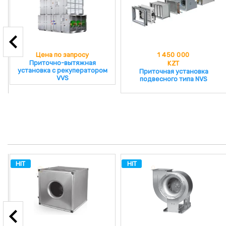
Цена по запросу
1 450 000
Приточно-вытяжная
KZT
установка с рекуператором
Приточная установка
VVS
подвесного типа NVS
HIT
HIT