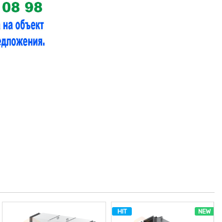
HIT
NEW