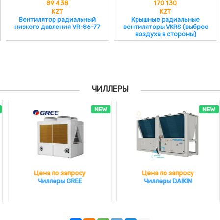
89 438
170 130
KZT
KZT
Вентилятор радиальный
Крышные радиальные
низкого давления VR-86-77
вентиляторы VKRS (выброс
воздуха в стороны)
ЧИЛЛЕРЫ
NEW
NEW
Цена по запросу
Цена по запросу
Чиллеры GREE
Чиллеры DAIKIN