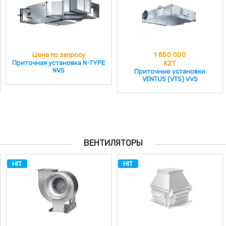
Цена по запросу
1 850 000
Приточная установка N-TYPE
KZT
NVS
Приточные установки
VENTUS (VTS) VVS
ВЕНТИЛЯТОРЫ
HIT
HIT