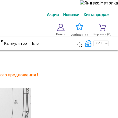
Акции
Новинки
Хиты продаж
Войти
Корзина (
0
)
Избранное
ги
Калькулятор
Блог
ого предложения !