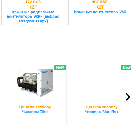
172 568
107 855
KZT
KZT
Крышные радиальные
Крышные вентиляторы VKR
вентиляторы VKRF (выброс
воздуха вверх)
NEW
NEW
Цена по запросу
Цена по запросу
Чиллеры Clint
Чиллеры Blue Box