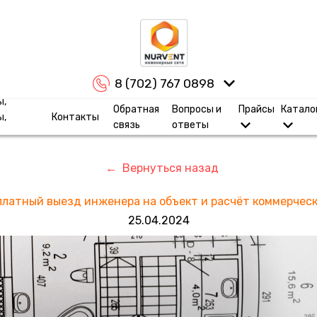
8 (702) 767 0898
ы,
Обратная
Вопросы и
Прайсы
Катало
ы,
Контакты
связь
ответы
← Вернуться назад
сплатный выезд инженера на объект и расчёт коммерческ
25.04.2024