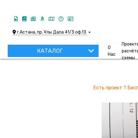
г.Астана, пр. Ұлы Дала 41/3 оф.13
Проект
О
КАТАЛОГ
расчёт
Нас
схемы
Есть проект ? Бе